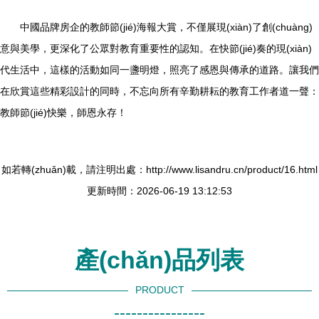
中國品牌房企的教師節(jié)海報大賞，不僅展現(xiàn)了創(chuàng)
意與美學，更深化了公眾對教育重要性的認知。在快節(jié)奏的現(xiàn)
代生活中，這樣的活動如同一盞明燈，照亮了感恩與傳承的道路。讓我們
在欣賞這些精彩設計的同時，不忘向所有辛勤耕耘的教育工作者道一聲：
教師節(jié)快樂，師恩永存！
如若轉(zhuǎn)載，請注明出處：http://www.lisandru.cn/product/16.html
更新時間：2026-06-19 13:12:53
產(chǎn)品列表
PRODUCT
----------------