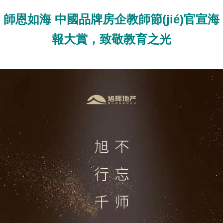
師恩如海 中國品牌房企教師節(jié)官宣海
報大賞，致敬教育之光