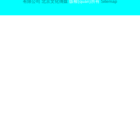
有限公司
北京文化傳媒
版權(quán)所有
Sitemap