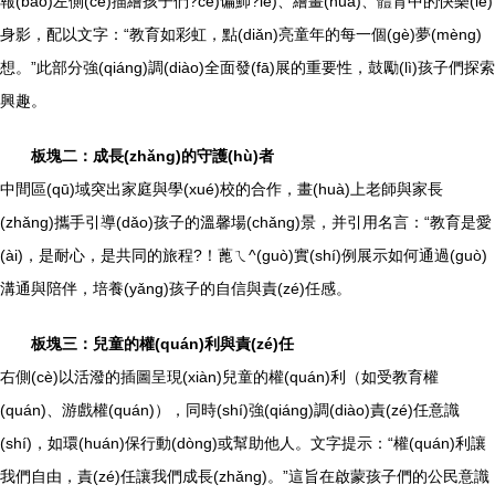
報(bào)左側(cè)描繪孩子們?cè)谝魳?lè)、繪畫(huà)、體育中的快樂(lè)
身影，配以文字：“教育如彩虹，點(diǎn)亮童年的每一個(gè)夢(mèng)
想。”此部分強(qiáng)調(diào)全面發(fā)展的重要性，鼓勵(lì)孩子們探索
興趣。
板塊二：成長(zhǎng)的守護(hù)者
中間區(qū)域突出家庭與學(xué)校的合作，畫(huà)上老師與家長
(zhǎng)攜手引導(dǎo)孩子的溫馨場(chǎng)景，并引用名言：“教育是愛
(ài)，是耐心，是共同的旅程?！蓖ㄟ^(guò)實(shí)例展示如何通過(guò)
溝通與陪伴，培養(yǎng)孩子的自信與責(zé)任感。
板塊三：兒童的權(quán)利與責(zé)任
右側(cè)以活潑的插圖呈現(xiàn)兒童的權(quán)利（如受教育權
(quán)、游戲權(quán)），同時(shí)強(qiáng)調(diào)責(zé)任意識
(shí)，如環(huán)保行動(dòng)或幫助他人。文字提示：“權(quán)利讓
我們自由，責(zé)任讓我們成長(zhǎng)。”這旨在啟蒙孩子們的公民意識