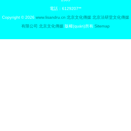
力
化與大眾的
電話：6129207**
橋梁
Copyright © 2026
www.lisandru.cn
北京文化傳媒
北京法研堂文化傳媒
有限公司
北京文化傳媒
版權(quán)所有
Sitemap